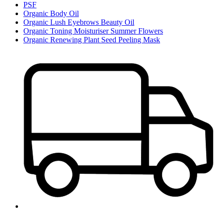
PSF
Organic Body Oil
Organic Lush Eyebrows Beauty Oil
Organic Toning Moisturiser Summer Flowers
Organic Renewing Plant Seed Peeling Mask