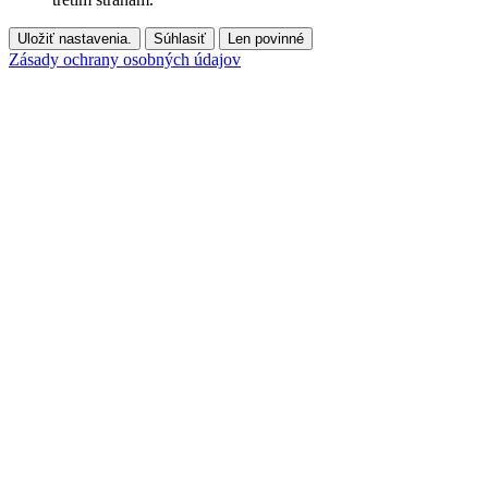
Uložiť nastavenia.
Súhlasiť
Len povinné
Zásady ochrany osobných údajov