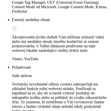
Google Tag Manager, UET (Universal Event Tracking)
Consent Mode od Microsoft, Google Consent Mode, Klarna,
Freshchat
Externý mediálny obsah
Akceptovaním týchto služieb Vám môžeme zobraziť videá
alebo iný mediálny obsah, ktorého hostiteľmi sú externí
poskytovatelia. S Vaším súhlasom používame na tejto
webovej lokalite nasledujúce služby tretích strán:
Vimeo, YouTube
Požadované
Stále aktívne
Technicky nevyhnutné súbory cookies zabezpečujú len
základné funkcie našej webovej stránky. Používajú sa
napríklad na to, aby ste si mohli vyberať produkty do
nákupného košíka alebo sa prihlásiť do svojho zákazníckeho
účtu. To znamená, že nemôžeme o Vás vyvodzovať žiadne
závery a žiadne výsledné údaje nebudú nikdy poskytnuté
tretím stranám.