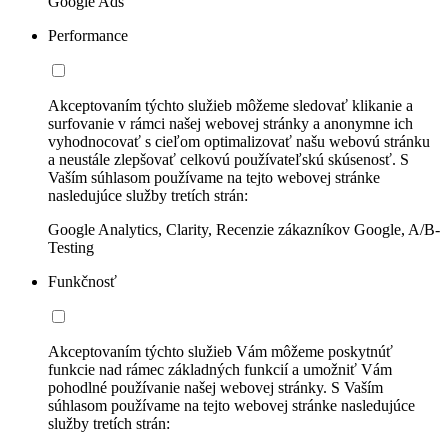
Google Ads
Performance
Akceptovaním týchto služieb môžeme sledovať klikanie a
surfovanie v rámci našej webovej stránky a anonymne ich
vyhodnocovať s cieľom optimalizovať našu webovú stránku
a neustále zlepšovať celkovú používateľskú skúsenosť. S
Vaším súhlasom používame na tejto webovej stránke
nasledujúce služby tretích strán:
Google Analytics, Clarity, Recenzie zákazníkov Google, A/B-
Testing
Funkčnosť
Akceptovaním týchto služieb Vám môžeme poskytnúť
funkcie nad rámec základných funkcií a umožniť Vám
pohodlné používanie našej webovej stránky. S Vaším
súhlasom používame na tejto webovej stránke nasledujúce
služby tretích strán: