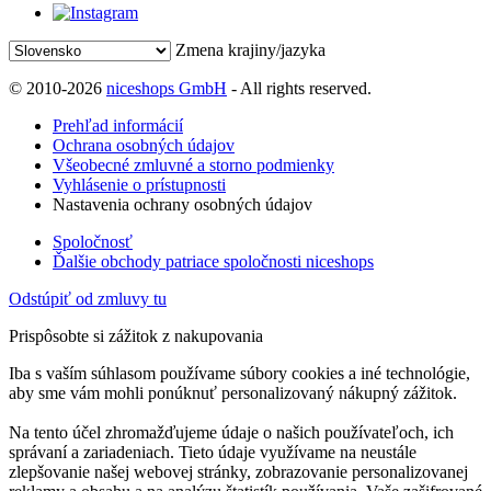
Zmena krajiny/jazyka
© 2010-2026
niceshops GmbH
- All rights reserved.
Prehľad informácií
Ochrana osobných údajov
Všeobecné zmluvné a storno podmienky
Vyhlásenie o prístupnosti
Nastavenia ochrany osobných údajov
Spoločnosť
Ďalšie obchody patriace spoločnosti niceshops
Odstúpiť od zmluvy tu
Prispôsobte si zážitok z nakupovania
Iba s vaším súhlasom používame súbory cookies a iné technológie,
aby sme vám mohli ponúknuť personalizovaný nákupný zážitok.
Na tento účel zhromažďujeme údaje o našich používateľoch, ich
správaní a zariadeniach. Tieto údaje využívame na neustále
zlepšovanie našej webovej stránky, zobrazovanie personalizovanej