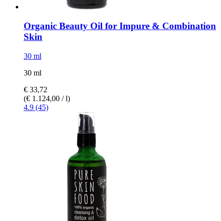
Organic Beauty Oil for Impure & Combination
Skin
30 ml
30 ml
€ 33,72
(€ 1.124,00 / l)
4.9 (45)