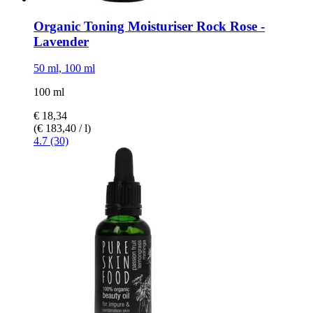
Organic Toning Moisturiser Rock Rose -​
Lavender
50 ml, 100 ml
100 ml
€ 18,34
(€ 183,40 / l)
4.7 (30)