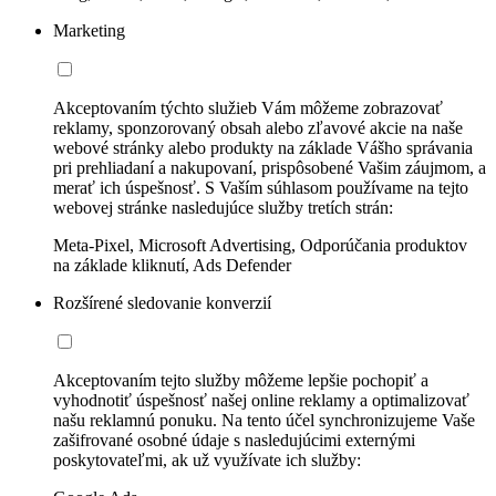
Marketing
Akceptovaním týchto služieb Vám môžeme zobrazovať
reklamy, sponzorovaný obsah alebo zľavové akcie na naše
webové stránky alebo produkty na základe Vášho správania
pri prehliadaní a nakupovaní, prispôsobené Vašim záujmom, a
merať ich úspešnosť. S Vaším súhlasom používame na tejto
webovej stránke nasledujúce služby tretích strán:
Meta-Pixel, Microsoft Advertising, Odporúčania produktov
na základe kliknutí, Ads Defender
Rozšírené sledovanie konverzií
Akceptovaním tejto služby môžeme lepšie pochopiť a
vyhodnotiť úspešnosť našej online reklamy a optimalizovať
našu reklamnú ponuku. Na tento účel synchronizujeme Vaše
zašifrované osobné údaje s nasledujúcimi externými
poskytovateľmi, ak už využívate ich služby: