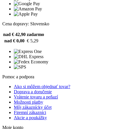
Cena dopravy: Slovensko
nad € 42,90
zadarmo
nad € 0,00
€ 5,29
Pomoc a podpora
Ako si môžem objednať tovar?
Doprava a doručenie
Vrátenie tovaru a peňazí
Možnosti platby
Môj zákaznícky účet
Firemní zákazníci
Akcie a poukážky
Moje konto