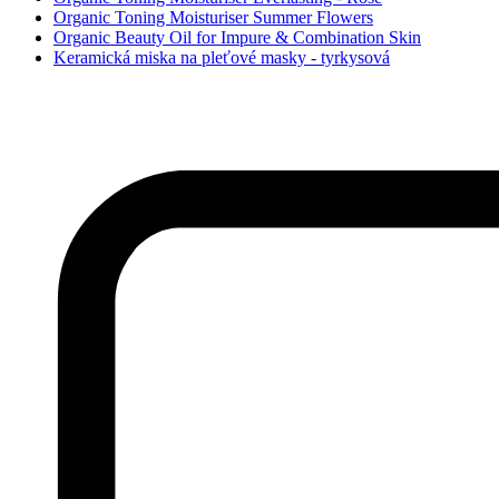
Organic Toning Moisturiser Summer Flowers
Organic Beauty Oil for Impure & Combination Skin
Keramická miska na pleťové masky - tyrkysová