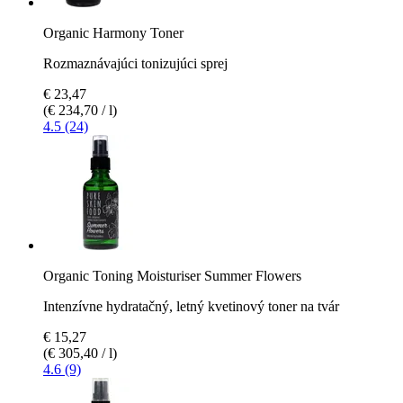
Organic Harmony Toner
Rozmaznávajúci tonizujúci sprej
€ 23,47
(€ 234,70 / l)
4.5 (24)
Organic Toning Moisturiser Summer Flowers
Intenzívne hydratačný, letný kvetinový toner na tvár
€ 15,27
(€ 305,40 / l)
4.6 (9)