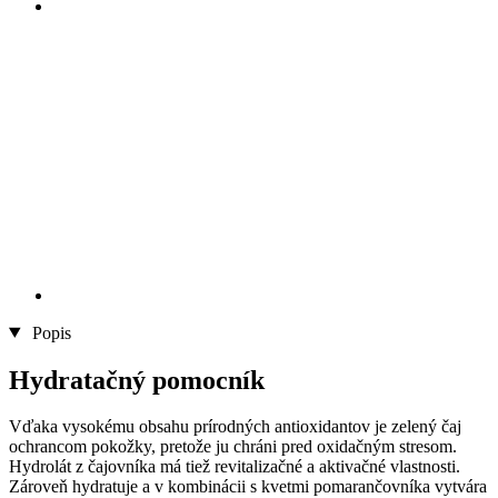
Popis
Hydratačný pomocník
Vďaka vysokému obsahu prírodných antioxidantov je zelený čaj
ochrancom pokožky, pretože ju chráni pred oxidačným stresom.
Hydrolát z čajovníka má tiež revitalizačné a aktivačné vlastnosti.
Zároveň hydratuje a v kombinácii s kvetmi pomarančovníka vytvára