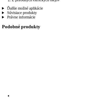
Ďalšie možné aplikácie
Súvisiace produkty
Právne informácie
Podobné produkty