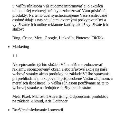
S Vaším súhlasom Vás budeme informovať aj o akciách
mimo našej webovej stránky a zobrazovať Vám príslušné
produkty. Na tento účel synchronizujeme Vaše zašifrované
osobné údaje s nasledujúcimi externými poskytovateľmi a
využívame ich online reklamné kanály, ak už využívate ich
služby:
Bing, Criteo, Meta, Google, LinkedIn, Pinterest, TikTok
Marketing
Akceptovaním týchto služieb Vám môžeme zobrazovať
reklamy, sponzorovaný obsah alebo zľavové akcie na naše
webové stránky alebo produkty na základe Vášho správania
pri prehliadaní a nakupovaní, prispôsobené Vašim záujmom, a
merať ich úspešnosť. S Vaším súhlasom používame na tejto
webovej stránke nasledujúce služby tretích strán:
Meta-Pixel, Microsoft Advertising, Odporúčania produktov
na základe kliknutí, Ads Defender
Rozšírené sledovanie konverzií