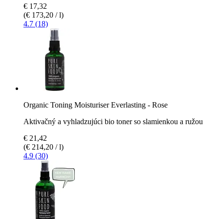
€ 17,32
(€ 173,20 / l)
4.7 (18)
Organic Toning Moisturiser Everlasting - Rose
Aktivačný a vyhladzujúci bio toner so slamienkou a ružou
€ 21,42
(€ 214,20 / l)
4.9 (30)