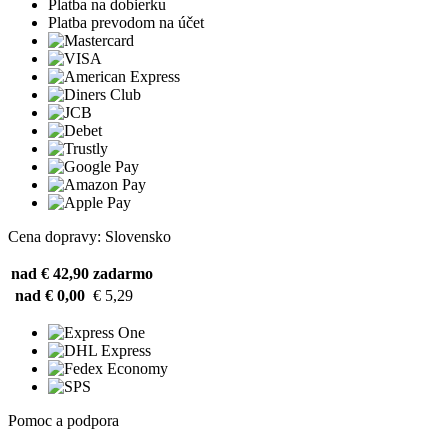
Platba na dobierku
Platba prevodom na účet
Cena dopravy: Slovensko
nad € 42,90
zadarmo
nad € 0,00
€ 5,29
Pomoc a podpora