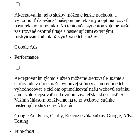
Akceptovaním tejto služby môžeme lepšie pochopiť a
vyhodnotiť úspešnosť našej online reklamy a optimalizovať
našu reklamnú ponuku. Na tento účel synchronizujeme Vaše
zašifrované osobné údaje s nasledujúcimi externými
poskytovateľmi, ak už využívate ich služby:
Google Ads
Performance
Akceptovaním týchto služieb môžeme sledovať klikanie a
surfovanie v rámci našej webovej stránky a anonymne ich
vyhodnocovať s cieľom optimalizovať našu webovú stránku
a neustále zlepšovať celkovú používateľskú skúsenosť. S
Vaším súhlasom používame na tejto webovej stránke
nasledujúce služby tretích strán:
Google Analytics, Clarity, Recenzie zákazníkov Google, A/B-
Testing
Funkčnosť