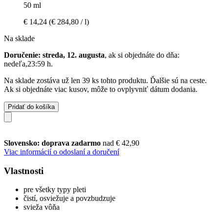
50 ml
€ 14,24
(€ 284,80 / l)
Na sklade
Doručenie: streda, 12. augusta
, ak si objednáte do dňa:
nedeľa,23:59 h
.
Na sklade zostáva už len 39 ks tohto produktu. Ďalšie sú na ceste.
Ak si objednáte viac kusov, môže to ovplyvniť dátum dodania.
Pridať do košíka
Slovensko: doprava zadarmo
nad € 42,90
Viac informácií o odoslaní a doručení
Vlastnosti
pre všetky typy pleti
čistí, osviežuje a povzbudzuje
svieža vôňa