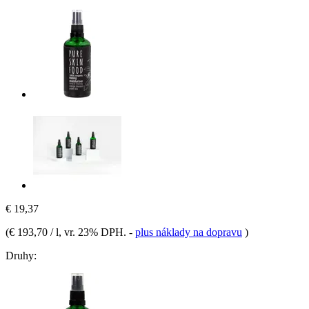
€ 19,37
(
€ 193,70 / l
, vr. 23% DPH.
-
plus náklady na dopravu
)
Druhy: