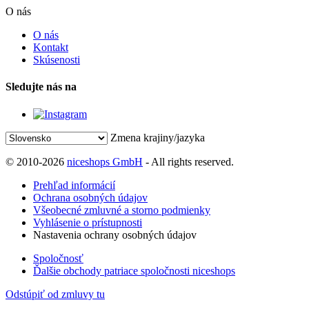
O nás
O nás
Kontakt
Skúsenosti
Sledujte nás na
Zmena krajiny/jazyka
© 2010-2026
niceshops GmbH
- All rights reserved.
Prehľad informácií
Ochrana osobných údajov
Všeobecné zmluvné a storno podmienky
Vyhlásenie o prístupnosti
Nastavenia ochrany osobných údajov
Spoločnosť
Ďalšie obchody patriace spoločnosti niceshops
Odstúpiť od zmluvy tu