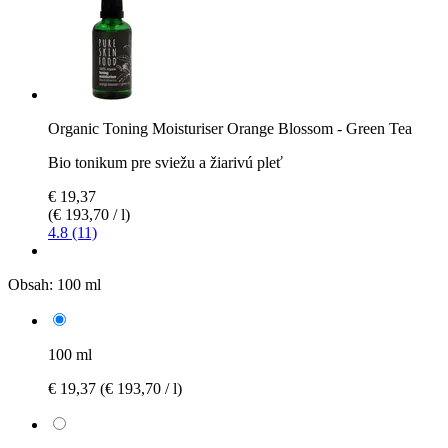
Organic Toning Moisturiser Orange Blossom - Green Tea
Bio tonikum pre sviežu a žiarivú pleť
€ 19,37
(€ 193,70 / l)
4.8 (11)
Obsah:
100 ml
100 ml
€ 19,37
(€ 193,70 / l)