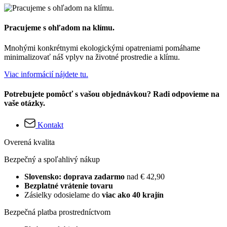
Pracujeme s ohľadom na klímu.
Mnohými konkrétnymi ekologickými opatreniami pomáhame
minimalizovať náš vplyv na životné prostredie a klímu.
Viac informácií nájdete tu.
Potrebujete pomôcť s vašou objednávkou? Radi odpovieme na
vaše otázky.
Kontakt
Overená kvalita
Bezpečný a spoľahlivý nákup
Slovensko: doprava zadarmo
nad € 42,90
Bezplatné vrátenie tovaru
Zásielky odosielame do
viac ako 40 krajín
Bezpečná platba prostredníctvom