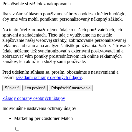
Prispôsobte si zážitok z nakupovania
Iba s vaším súhlasom používame súbory cookies a iné technológie,
aby sme vám mohli ponúknuť personalizovaný nákupný zážitok.
Na tento účel zhromažďujeme údaje o našich používateľoch, ich
správaní a zariadeniach. Tieto údaje využívame na neustále
zlepšovanie našej webovej stránky, zobrazovanie personalizovanej
reklamy a obsahu a na analýzu štatistík používania. Vaše zašifrované
údaje môžeme tiež synchronizovať s externými poskytovateľmi a
zobrazovať vám ponuky prostredníctvom ich online reklamných
kanálov, len ak už ich služby sami používate.
Pred udelením súhlasu sa, prosím, oboznámte s nastaveniami a
našimi
zásadami ochrany osobných údajov
.
Súhlasiť
Len povinné
Prispôsobiť nastavenia
Zásady ochrany osobných údajov
Individuálne nastavenia ochrany údajov
Marketing per Customer-Match