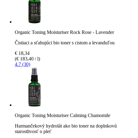
Organic Toning Moisturiser Rock Rose - Lavender
Čistiaci a sťahujúci bio toner s cistom a levanduľou
€ 18,34
(€ 183,40 / l)
4.7 (30)
Organic Toning Moisturiser Calming Chamomile
Harmančekový hydrolát ako bio toner na doplnkovú
starostlivosť o pleť