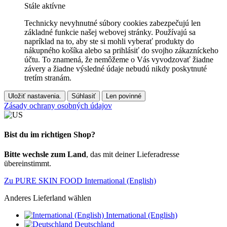
Stále aktívne
Technicky nevyhnutné súbory cookies zabezpečujú len
základné funkcie našej webovej stránky. Používajú sa
napríklad na to, aby ste si mohli vyberať produkty do
nákupného košíka alebo sa prihlásiť do svojho zákazníckeho
účtu. To znamená, že nemôžeme o Vás vyvodzovať žiadne
závery a žiadne výsledné údaje nebudú nikdy poskytnuté
tretím stranám.
Uložiť nastavenia.
Súhlasiť
Len povinné
Zásady ochrany osobných údajov
Bist du im richtigen Shop?
Bitte wechsle zum Land
, das mit deiner Lieferadresse
übereinstimmt.
Zu PURE SKIN FOOD International (English)
Anderes Lieferland wählen
International (English)
Deutschland