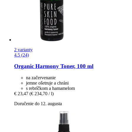
2 varianty
4.5 (24)
Organic Harmony Toner, 100 ml
na začervenanie
jemne ošetruje a chráni
s rebríčkom a hamamelom
€ 23,47
(€ 234,70 / l)
Doručenie do 12. augusta