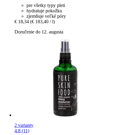
pre všetky typy pleti
hydratuje pokožku
zjemňuje veľké póry
€ 18,34
(€ 183,40 / l)
Doručenie do 12. augusta
2 varianty
4.8 (11)