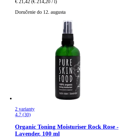
€ 21,42
(€ 214,20 / l)
Doručenie do 12. augusta
2 varianty
4.7 (30)
Organic Toning Moisturiser Rock Rose -​
Lavender, 100 ml