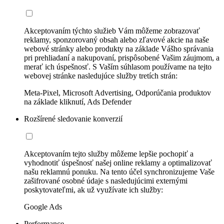
Akceptovaním týchto služieb Vám môžeme zobrazovať
reklamy, sponzorovaný obsah alebo zľavové akcie na naše
webové stránky alebo produkty na základe Vášho správania
pri prehliadaní a nakupovaní, prispôsobené Vašim záujmom, a
merať ich úspešnosť. S Vaším súhlasom používame na tejto
webovej stránke nasledujúce služby tretích strán:
Meta-Pixel, Microsoft Advertising, Odporúčania produktov
na základe kliknutí, Ads Defender
Rozšírené sledovanie konverzií
Akceptovaním tejto služby môžeme lepšie pochopiť a
vyhodnotiť úspešnosť našej online reklamy a optimalizovať
našu reklamnú ponuku. Na tento účel synchronizujeme Vaše
zašifrované osobné údaje s nasledujúcimi externými
poskytovateľmi, ak už využívate ich služby:
Google Ads
Performance