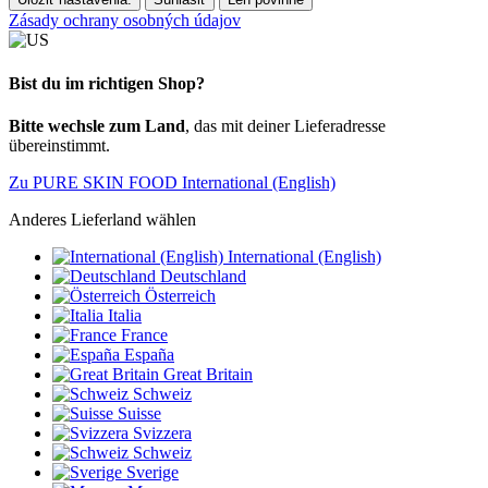
Zásady ochrany osobných údajov
Bist du im richtigen Shop?
Bitte wechsle zum Land
, das mit deiner Lieferadresse
übereinstimmt.
Zu PURE SKIN FOOD International (English)
Anderes Lieferland wählen
International (English)
Deutschland
Österreich
Italia
France
España
Great Britain
Schweiz
Suisse
Svizzera
Schweiz
Sverige