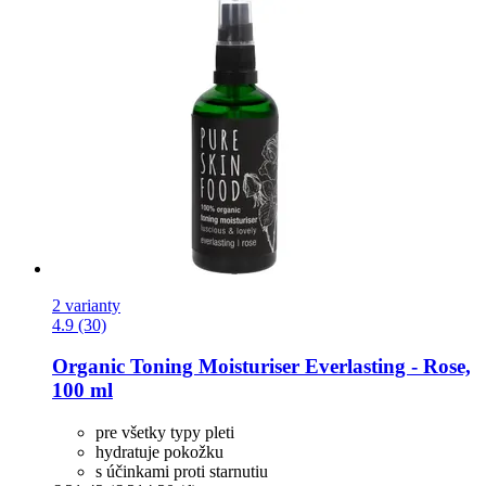
2 varianty
4.9 (30)
Organic Toning Moisturiser Everlasting -​ Rose,
100 ml
pre všetky typy pleti
hydratuje pokožku
s účinkami proti starnutiu