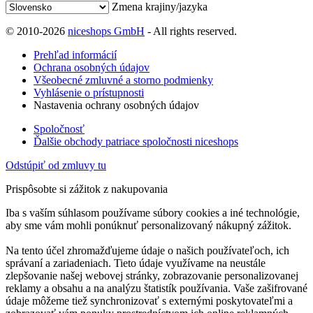
Zmena krajiny/jazyka
© 2010-2026
niceshops GmbH
- All rights reserved.
Prehľad informácií
Ochrana osobných údajov
Všeobecné zmluvné a storno podmienky
Vyhlásenie o prístupnosti
Nastavenia ochrany osobných údajov
Spoločnosť
Ďalšie obchody patriace spoločnosti niceshops
Odstúpiť od zmluvy tu
Prispôsobte si zážitok z nakupovania
Iba s vaším súhlasom používame súbory cookies a iné technológie,
aby sme vám mohli ponúknuť personalizovaný nákupný zážitok.
Na tento účel zhromažďujeme údaje o našich používateľoch, ich
správaní a zariadeniach. Tieto údaje využívame na neustále
zlepšovanie našej webovej stránky, zobrazovanie personalizovanej
reklamy a obsahu a na analýzu štatistík používania. Vaše zašifrované
údaje môžeme tiež synchronizovať s externými poskytovateľmi a