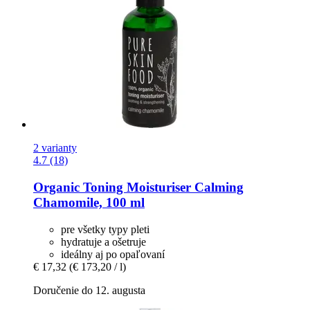
2 varianty
4.7 (18)
Organic Toning Moisturiser Calming
Chamomile, 100 ml
pre všetky typy pleti
hydratuje a ošetruje
ideálny aj po opaľovaní
€ 17,32
(€ 173,20 / l)
Doručenie do 12. augusta