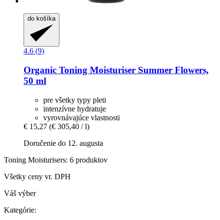
do košíka
4.6 (9)
Organic Toning Moisturiser Summer Flowers,
50 ml
pre všetky typy pleti
intenzívne hydratuje
vyrovnávajúce vlastnosti
€ 15,27
(€ 305,40 / l)
Doručenie do 12. augusta
Toning Moisturisers: 6 produktov
Všetky ceny vr. DPH
Váš výber
Kategórie: