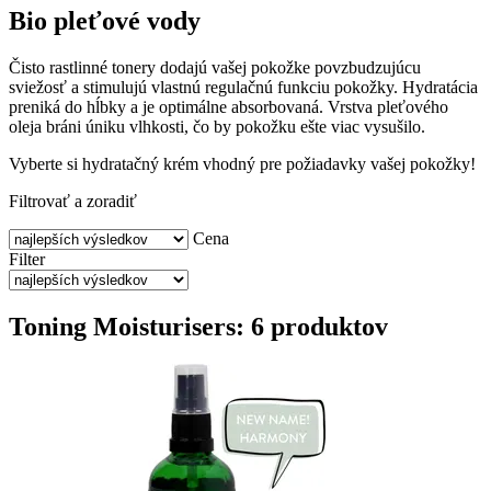
Bio pleťové vody
Čisto rastlinné tonery dodajú vašej pokožke povzbudzujúcu
sviežosť a stimulujú vlastnú regulačnú funkciu pokožky. Hydratácia
preniká do hĺbky a je optimálne absorbovaná. Vrstva pleťového
oleja bráni úniku vlhkosti, čo by pokožku ešte viac vysušilo.
Vyberte si hydratačný krém vhodný pre požiadavky vašej pokožky!
Filtrovať a zoradiť
Cena
Filter
Toning Moisturisers: 6 produktov