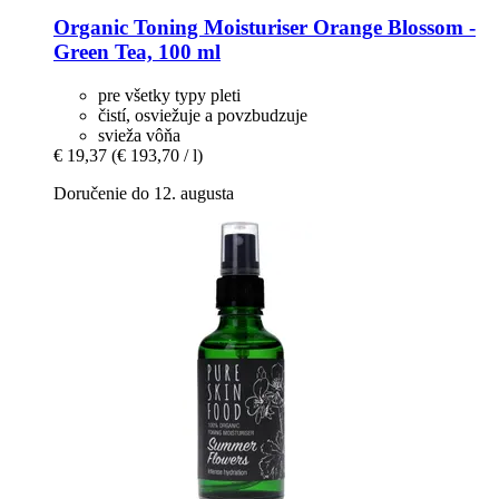
Organic Toning Moisturiser Orange Blossom -​
Green Tea, 100 ml
pre všetky typy pleti
čistí, osviežuje a povzbudzuje
svieža vôňa
€ 19,37
(€ 193,70 / l)
Doručenie do 12. augusta