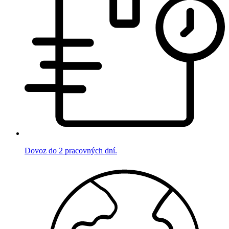
Dovoz do 2 pracovných dní.