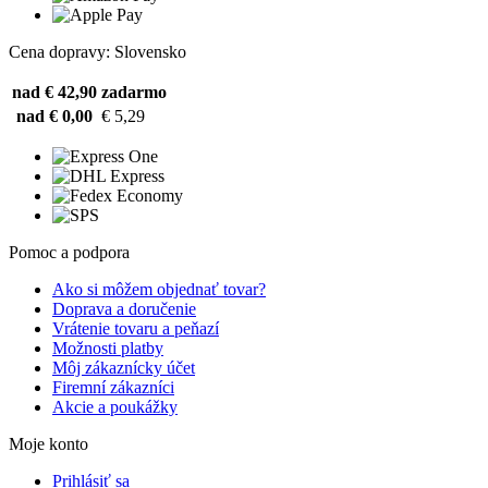
Cena dopravy: Slovensko
nad € 42,90
zadarmo
nad € 0,00
€ 5,29
Pomoc a podpora
Ako si môžem objednať tovar?
Doprava a doručenie
Vrátenie tovaru a peňazí
Možnosti platby
Môj zákaznícky účet
Firemní zákazníci
Akcie a poukážky
Moje konto
Prihlásiť sa