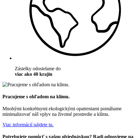
Zásielky odosielame do
viac ako 40 krajín
Pracujeme s ohľadom na klímu.
Mnohými konkrétnymi ekologickými opatreniami pomáhame
minimalizovať náš vplyv na životné prostredie a klímu.
Viac informácií nájdete tu.
Potrebujete pomôcť s vašou objednávkou? Radi odpovieme na